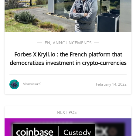
EN
,
ANNOUNCEMENTS
Forbes X Kryll.io : the French platform that
democratizes investment in crypto-currencies
MonsieurK
February 14, 2022
NEXT POST