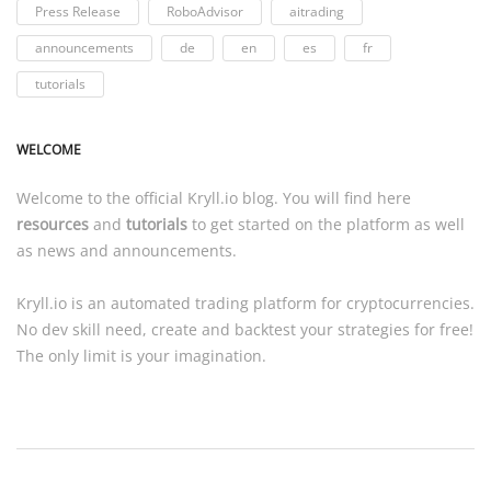
Press Release
RoboAdvisor
aitrading
announcements
de
en
es
fr
tutorials
WELCOME
Welcome to the official
Kryll.io
blog. You will find here
resources
and
tutorials
to get started on the platform as well
as news and announcements.
Kryll.io
is an automated trading platform for cryptocurrencies.
No dev skill need, create and backtest your strategies for free!
The only limit is your imagination.