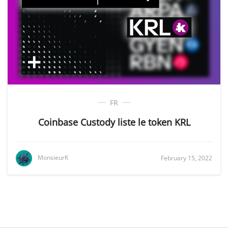
FR
Coinbase Custody liste le token KRL
MonsieurK
February 15, 2022