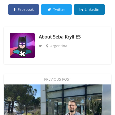
Facebook
Twitter
Linkedin
About
Seba Kryll ES
Argentina
PREVIOUS POST