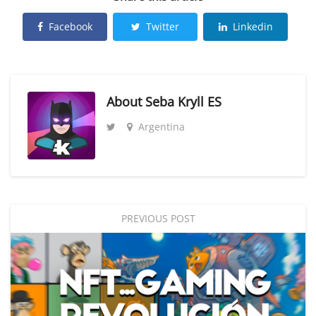
Facebook
Twitter
Linkedin
About
Seba Kryll ES
Argentina
PREVIOUS POST