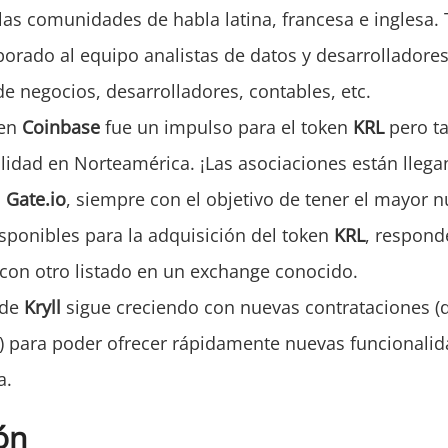
 las comunidades de habla latina, francesa e inglesa.
porado al equipo analistas de datos y desarrolladore
de negocios, desarrolladores, contables, etc.
 en
Coinbase
fue un impulso para el token
KRL
pero t
ilidad en Norteamérica. ¡Las asociaciones están llega
n
Gate.io
, siempre con el objetivo de tener el mayor 
sponibles para la adquisición del token
KRL
, respond
on otro listado en un exchange conocido.
 de
Kryll
sigue creciendo con nuevas contrataciones (
) para poder ofrecer rápidamente nuevas funcionalid
a.
ón