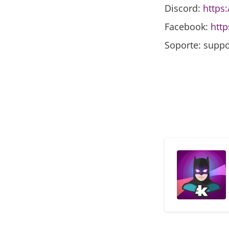
Discord:
https
Facebook:
http
Soporte: suppo