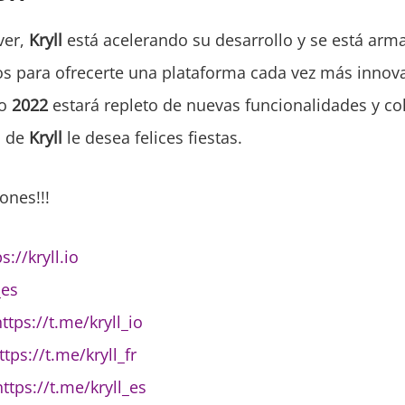
ver,
Kryll
está acelerando su desarrollo y se está ar
s para ofrecerte una plataforma cada vez más innov
ño
2022
estará repleto de nuevas funcionalidades y co
o de
Kryll
le desea felices fiestas.
ones!!!
s://kryll.io
_es
ttps://t.me/kryll_io
ttps://t.me/kryll_fr
https://t.me/kryll_es