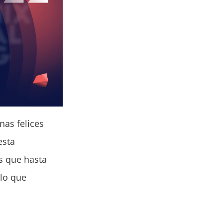
nas felices
esta
s que hasta
 lo que