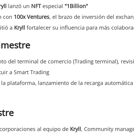
yll
lanzó un
NFT
especial
"1Billion"
n con
100x Ventures
, el brazo de inversión del excha
itió a
Kryll
fortalecer su influencia para más colabora
rimestre
to del terminal de comercio (Trading terminal), revi
tuir a Smart Trading
la plataforma, lanzamiento de la recarga automática 
stre
corporaciones al equipo de
Kryll
, Community manage