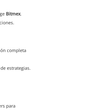
nge
Bitmex
.
ciones.
sión completa
de estrategias.
rs para