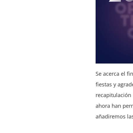
Se acerca el fi
fiestas y agrad
recapitulación
ahora han per
añadiremos las