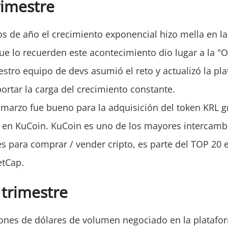
rimestre
os de año el crecimiento exponencial hizo mella en l
ue lo recuerden este acontecimiento dio lugar a la "
estro equipo de devs asumió el reto y actualizó la pl
rtar la carga del crecimiento constante.
marzo fue bueno para la adquisición del token KRL gr
n en KuCoin. KuCoin es uno de los mayores intercamb
s para comprar / vender cripto, es parte del TOP 20 
tCap.
trimestre
lones de dólares de volumen negociado en la platafor