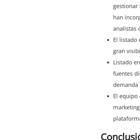
gestionar
han incor
analistas 
El listado
gran visib
Listado e
fuentes di
demanda c
El equipo
marketing
plataform
Conclusi