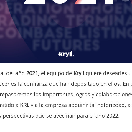
nal del año
2021
, el equipo de
Kryll
quiere desearles u
ecerles la confianza que han depositado en ellos. En 
 repasaremos los importantes logros y colaboracione
mitido a
KRL
y a la empresa adquirir tal notoriedad, a
 perspectivas que se avecinan para el año 2022.