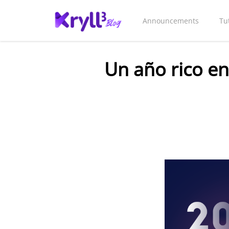
Announcements
Tu
Un año rico en