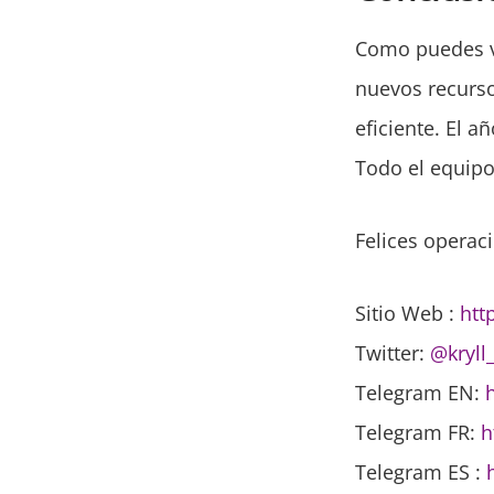
Como puedes 
nuevos recurso
eficiente. El a
Todo el equip
Felices operaci
Sitio Web :
http
Twitter:
@kryll
Telegram EN:
h
Telegram FR:
h
Telegram ES
: