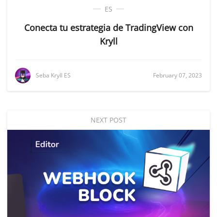
ES
Conecta tu estrategia de TradingView con
Kryll
Seba Kryll ES
February 07, 2023
NEXT POST