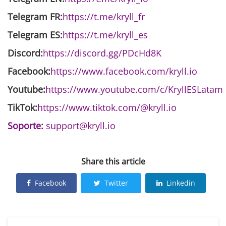
Telegram FR:
https://t.me/kryll_fr
Telegram ES:
https://t.me/kryll_es
Discord:
https://discord.gg/PDcHd8K
Facebook:
https://www.facebook.com/kryll.io
Youtube:
https://www.youtube.com/c/KryllESLatam
TikTok:
https://www.tiktok.com/@kryll.io
Soporte:
support@kryll.io
Share this article
Facebook
Twitter
Linkedin