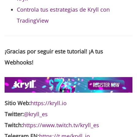
Controla tus estrategias de Kryll con
TradingView
¡Gracias por seguir este tutorial! ¡A tus
Webhooks!
Sitio Web:
https://kryll.io
Twitter:
@kryll_es
Twitch:
https://www.twitch.tv/kryll_es
Telegram EN:
https://t.me/kryll_io