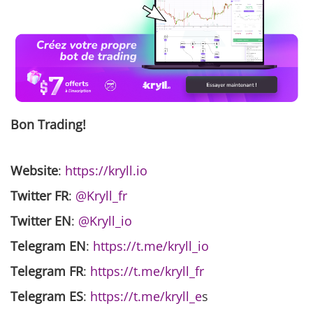
Bon Trading!
Website
:
https://kryll.io
Twitter FR
:
@Kryll_fr
Twitter EN
:
@Kryll_io
Telegram EN
:
https://t.me/kryll_io
Telegram FR
:
https://t.me/kryll_fr
Telegram ES
:
https://t.me/kryll_e
s