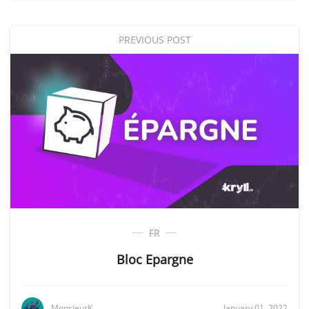
PREVIOUS POST
FR
Bloc Epargne
MonsieurK
January 01, 2022