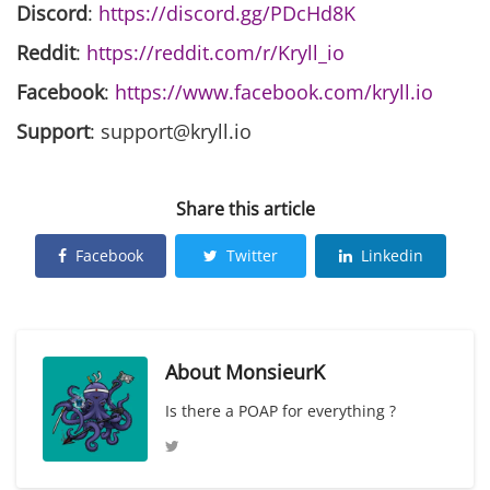
Discord
:
https://discord.gg/PDcHd8K
Reddit
:
https://reddit.com/r/Kryll_io
Facebook
:
https://www.facebook.com/kryll.io
Support
: support@kryll.io
Share this article
Facebook
Twitter
Linkedin
About
MonsieurK
Is there a POAP for everything ?