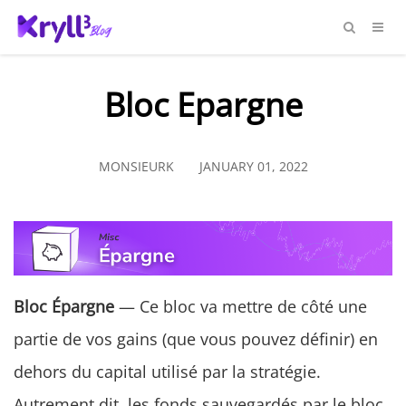
Bloc Epargne
MONSIEURK
JANUARY 01, 2022
Bloc Épargne
— Ce bloc va mettre de côté une
partie de vos gains (que vous pouvez définir) en
dehors du capital utilisé par la stratégie.
Autrement dit, les fonds sauvegardés par le bloc