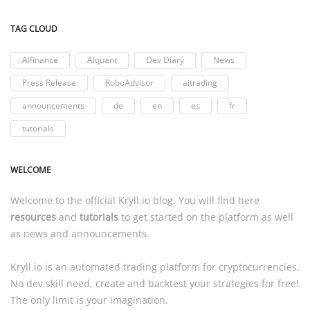
TAG CLOUD
AIfinance
AIquant
Dev Diary
News
Press Release
RoboAdvisor
aitrading
announcements
de
en
es
fr
tutorials
WELCOME
Welcome to the official
Kryll.io
blog. You will find here
resources
and
tutorials
to get started on the platform as well
as news and announcements.
Kryll.io
is an automated trading platform for cryptocurrencies.
No dev skill need, create and backtest your strategies for free!
The only limit is your imagination.