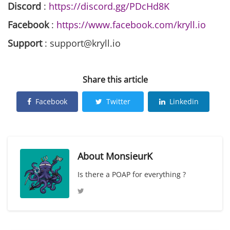
Discord
:
https://discord.gg/PDcHd8K
Facebook
:
https://www.facebook.com/kryll.io
Support
: support@kryll.io
Share this article
Facebook
Twitter
Linkedin
About
MonsieurK
Is there a POAP for everything ?