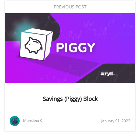
PREVIOUS POST
Savings (Piggy) Block
MonsieurK
January 01, 2022