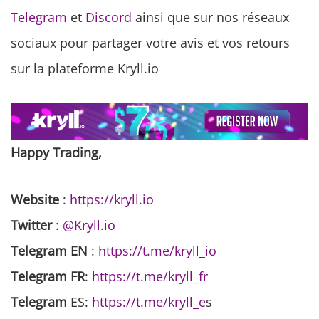
Telegram
et
Discord
ainsi que sur nos réseaux
sociaux pour partager votre avis et vos retours
sur la plateforme Kryll.io
Happy Trading,
Website
:
https://kryll.io
Twitter
:
@Kryll.io
Telegram EN
:
https://t.me/kryll_io
Telegram FR
:
https://t.me/kryll_fr
Telegram
ES:
https://t.me/kryll_e
s