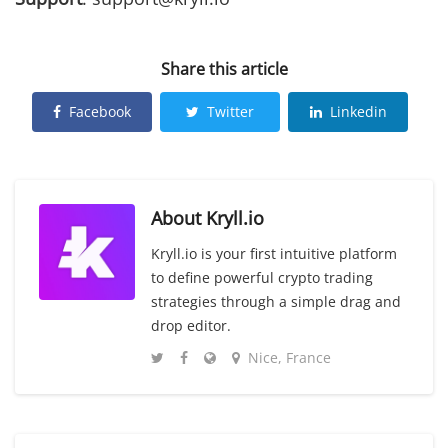
Share this article
Facebook
Twitter
Linkedin
About
Kryll.io
Kryll.io is your first intuitive platform
to define powerful crypto trading
strategies through a simple drag and
drop editor.
Nice, France