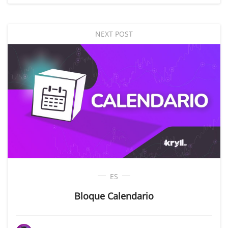
NEXT POST
ES
Bloque Calendario