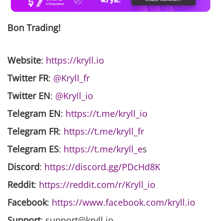
Bon Trading!
Website
:
https://kryll.io
Twitter FR
:
@Kryll_fr
Twitter EN
:
@Kryll_io
Telegram EN
:
https://t.me/kryll_io
Telegram FR
:
https://t.me/kryll_fr
Telegram ES
:
https://t.me/kryll_e
s
Discord
:
https://discord.gg/PDcHd8K
Reddit
:
https://reddit.com/r/Kryll_io
Facebook
:
https://www.facebook.com/kryll.io
Support
: support@kryll.io