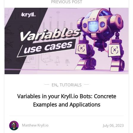
PREVIOUS POST
EN
,
TUTORIALS
Variables in your Kryll.io Bots: Concrete
Examples and Applications
Matthew Kryll.io
July 06, 2023