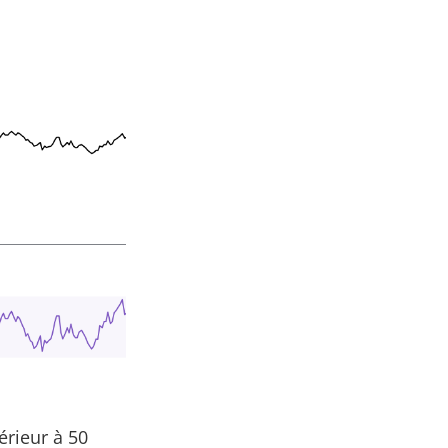
érieur à 50