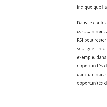
indique que l'a
Dans le context
constamment au
RSI peut rest
souligne l'impo
exemple, dans 
opportunités d'
dans un marché
opportunités d