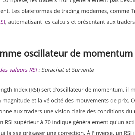
 complexe, les traders n'ont généralement pas besoin
ent. Les plateformes de trading modernes, comme T
RSI
, automatisant les calculs et présentant aux trader
omme oscillateur de momentum
des valeurs RSI
: Surachat et Survente
rength Index (RSI) sert d'oscillateur de momentum, il 
a magnitude et la vélocité des mouvements de prix. Os
donne aux traders une vision claire des conditions du
n RSI supérieur à 70 indique généralement qu'un acti
ui laisse présager une correction. À l'inverse, un RSI 