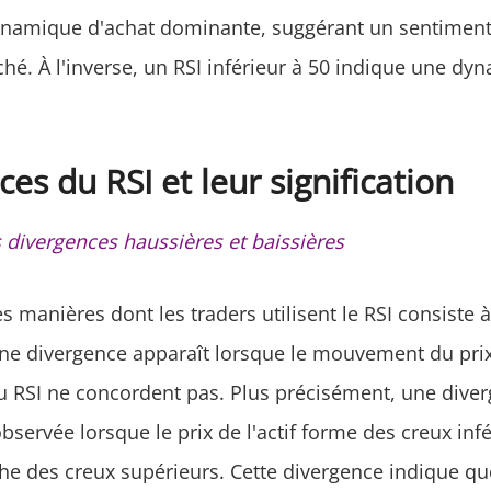
namique d'achat dominante, suggérant un sentiment
ché. À l'inverse, un RSI inférieur à 50 indique une d
es du RSI et leur signification
s divergences haussières et baissières
s manières dont les traders utilisent le RSI consiste à 
ne divergence apparaît lorsque le mouvement du prix 
 du RSI ne concordent pas. Plus précisément, une dive
bservée lorsque le prix de l'actif forme des creux infé
che des creux supérieurs. Cette divergence indique qu