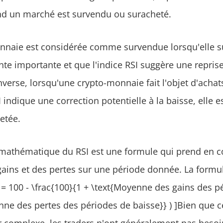
nd un marché est survendu ou suracheté.
nnaie est considérée comme survendue lorsqu'elle s
nte importante et que l'indice RSI suggère une repri
inverse, lorsqu'une crypto-monnaie fait l'objet d'achat
I indique une correction potentielle à la baisse, elle 
etée.
mathématique du RSI est une formule qui prend en c
ins et des pertes sur une période donnée. La formul
I = 100 - \frac{100}{1 + \text{Moyenne des gains des p
ne des pertes des périodes de baisse}} ) ]Bien que c