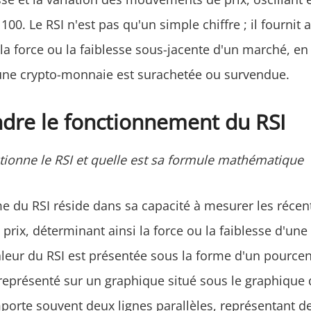
 100. Le RSI n'est pas qu'un simple chiffre ; il fournit
a force ou la faiblesse sous-jacente d'un marché, en 
une crypto-monnaie est surachetée ou survendue.
re le fonctionnement du RSI
onne le RSI et quelle est sa formule mathématique
 du RSI réside dans sa capacité à mesurer les récen
 prix, déterminant ainsi la force ou la faiblesse d'une
leur du RSI est présentée sous la forme d'un pourcen
eprésenté sur un graphique situé sous le graphique d
orte souvent deux lignes parallèles, représentant d