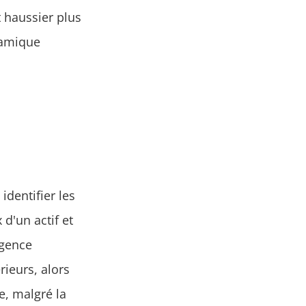
 haussier plus
ynamique
identifier les
d'un actif et
rgence
rieurs, alors
e, malgré la