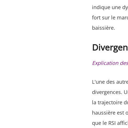
indique une dy
fort sur le mar
baissière.
Divergenc
Explication de
L'une des autre
divergences. U
la trajectoire
haussière est o
que le RSI affi