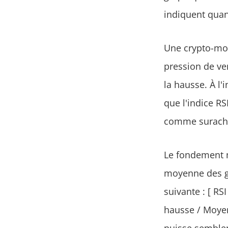
indiquent qua
Une crypto-mo
pression de ve
la hausse. À l'
que l'indice RS
comme surach
Le fondement 
moyenne des ga
suivante : [ RS
hausse / Moyen