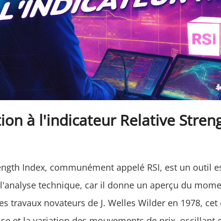
ion à l'indicateur Relative Stren
rength Index, communément appelé RSI, est un outil e
l'analyse technique, car il donne un aperçu du mo
s travaux novateurs de J. Welles Wilder en 1978, cet 
se et la variation des mouvements de prix, oscillant 