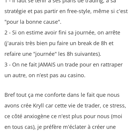
1 - Il faut se tenir à ses plans de trading, à sa
stratégie et pas partir en free-style, même si c'est
"pour la bonne cause".
2 - Si on estime avoir fini sa journée, on arrête
(j'aurais très bien pu faire un break de 8h et
refaire une "journée" les 8h suivantes).
3 - On ne fait JAMAIS un trade pour en rattraper
un autre, on n’est pas au casino.
Bref tout ça me conforte dans le fait que nous
avons crée Kryll car cette vie de trader, ce stress,
ce côté anxiogène ce n'est plus pour nous (moi
en tous cas), je préfère m'éclater à créer une