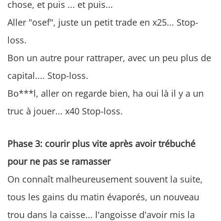
chose, et puis ... et puis...
Aller "osef", juste un petit trade en x25... Stop-
loss.
Bon un autre pour rattraper, avec un peu plus de
capital.... Stop-loss.
Bo***l, aller on regarde bien, ha oui là il y a un
truc à jouer... x40 Stop-loss.
Phase 3: courir plus vite après avoir trébuché
pour ne pas se ramasser
On connaît malheureusement souvent la suite,
tous les gains du matin évaporés, un nouveau
trou dans la caisse... l'angoisse d'avoir mis la