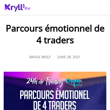
Parcours émotionnel de
4 traders
BASILE WOLF
JUNE 28, 2021