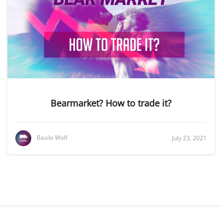
Bearmarket? How to trade it?
Basile Wolf
July 23, 2021