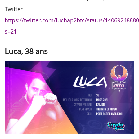
Twitter :
https://twitter.com/luchap2btc/status/1406924888
s=21
Luca, 38 ans