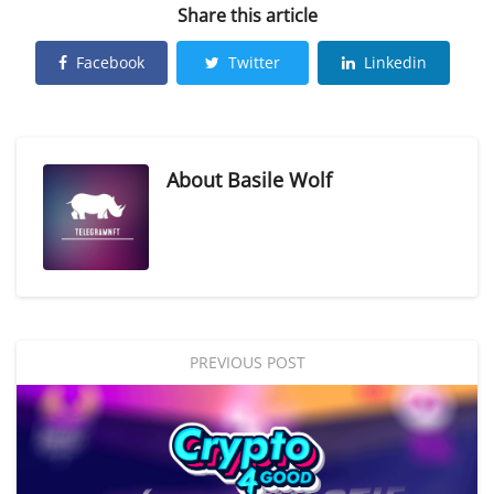
Share this article
Facebook
Twitter
Linkedin
About
Basile Wolf
PREVIOUS POST