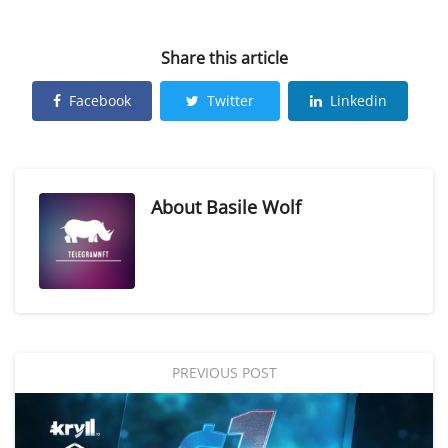
Share this article
Facebook
Twitter
Linkedin
About
Basile Wolf
PREVIOUS POST