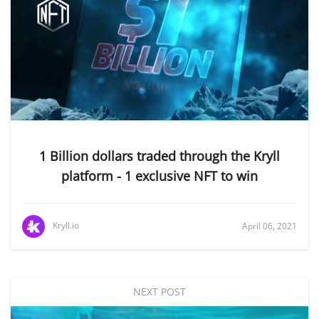
1 Billion dollars traded through the Kryll
platform - 1 exclusive NFT to win
Kryll.io
April 06, 2021
NEXT POST