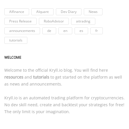
AIfinance
AIquant
Dev Diary
News
Press Release
RoboAdvisor
aitrading
announcements
de
en
es
fr
tutorials
WELCOME
Welcome to the official
Kryll.io
blog. You will find here
resources
and
tutorials
to get started on the platform as well
as news and announcements.
Kryll.io
is an automated trading platform for cryptocurrencies.
No dev skill need, create and backtest your strategies for free!
The only limit is your imagination.