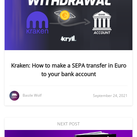
Kraken: How to make a SEPA transfer in Euro
to your bank account
Basile Wolf
September 24, 2021
NEXT POST