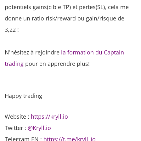
potentiels gains(cible TP) et pertes(SL), cela me
donne un ratio risk/reward ou gain/risque de
3,22 !
N'hésitez à rejoindre
la formation du Captain
trading
pour en apprendre plus!
Happy trading
Website :
https://kryll.io
Twitter :
@Kryll.io
Telegram EN :
https://t.me/kryll_io