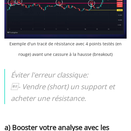
Exemple d'un tracé de résistance avec 4 points testés (en
rouge) avant une cassure à la hausse (breakout)
Éviter l'erreur classique:
- Vendre (short) un support et
acheter une résistance.
a) Booster votre analyse avec les