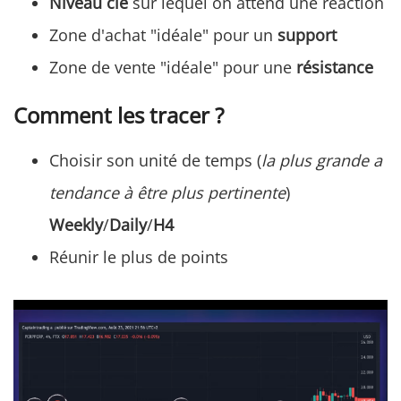
Niveau clé
sur lequel on attend une réaction
Zone d'achat "idéale" pour un
support
Zone de vente "idéale" pour une
résistance
Comment les tracer ?
Choisir son unité de temps (
la plus grande a
tendance à être plus pertinente
)
Weekly
/
Daily
/
H4
Réunir le plus de points