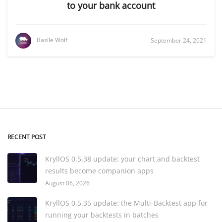
to your bank account
Basile Wolf
September 24, 2021
RECENT POST
KryllOS 0.5.38 update: your chart and backtest
results become companion apps
August 06, 2026
KryllOS 0.5.35 update: the Multi-Backtest app for
running your backtests in batches