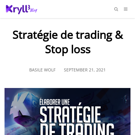
Stratégie de trading &
Stop loss
BASILE WOLF
SEPTEMBER 21, 2021