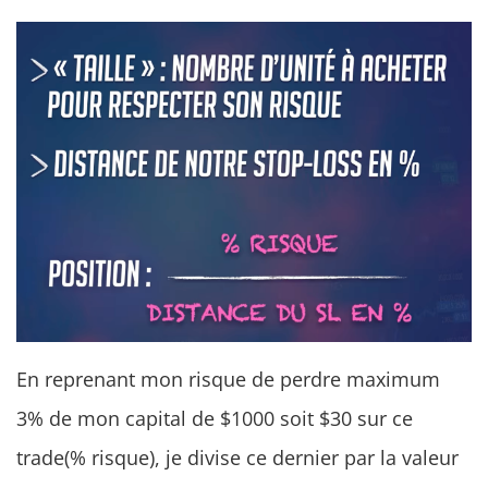
En reprenant mon risque de perdre maximum
3% de mon capital de $1000 soit $30 sur ce
trade(% risque), je divise ce dernier par la valeur