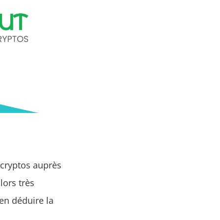
s cryptos auprès
lors très
'en déduire la