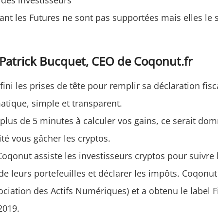
 des investisseurs
tant les Futures ne sont pas supportées mais elles le 
Patrick Bucquet, CEO de Coqonut.fr
ini les prises de tête pour remplir sa déclaration fisc
atique, simple et transparent.
plus de 5 minutes à calculer vos gains, ce serait d
lité vous gâcher les cryptos.
oqonut assiste les investisseurs cryptos pour suivre 
e leurs portefeuilles et déclarer les impôts. Coqon
ociation des Actifs Numériques) et a obtenu le label 
2019.