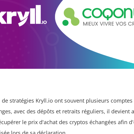
s de stratégies Kryll.io ont souvent plusieurs compte
ges, avec des dépôts et retraits réguliers, il devient a
écupérer le prix d'achat des cryptos échangées afin d
isée lors de sa déclaration.