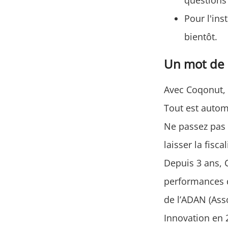
questions
Pour l'ins
bientôt.
Un mot de 
Avec Coqonut, f
Tout est autom
Ne passez pas 
laisser la fisca
Depuis 3 ans, C
performances d
de l’ADAN (Ass
Innovation en 