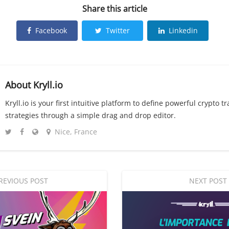
Share this article
Facebook
Twitter
Linkedin
About
Kryll.io
Kryll.io is your first intuitive platform to define powerful crypto t
strategies through a simple drag and drop editor.
Nice, France
REVIOUS POST
NEXT POST