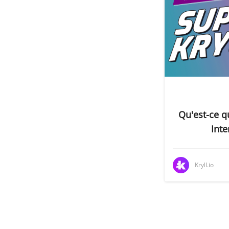
Qu'est-ce q
Inte
Kryll.io