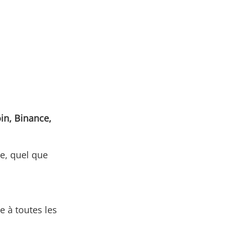
in, Binance,
e, quel que
e à toutes les