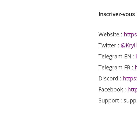
Inscrivez-vous 
Website :
https
Twitter :
@Kryll
Telegram EN :
Telegram FR :
Discord :
https
Facebook :
htt
Support : supp