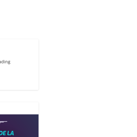
rading