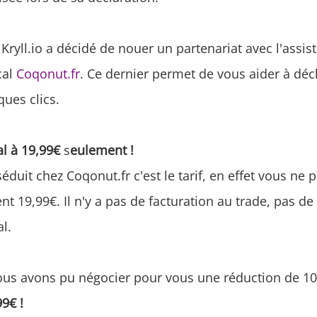
Kryll.io a décidé de nouer un partenariat avec l'assis
cal
Coqonut.fr
. Ce dernier permet de vous aider à décl
ues clics.
al à 19,99€
s
eulement !
éduit chez Coqonut.fr c'est le tarif, en effet vous ne
nt 19,99€. Il n'y a pas de facturation au trade, pas d
al.
nous avons pu négocier pour vous une réduction de 10
99€ !