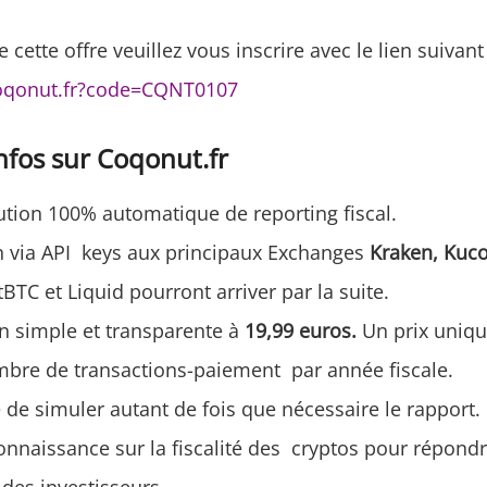
e cette offre veuillez vous inscrire avec le lien suivant
oqonut.fr?code=CQNT0107
nfos sur Coqonut.fr
ution 100% automatique de reporting fiscal.
 via API keys aux principaux Exchanges
Kraken, Kuco
itBTC et Liquid pourront arriver par la suite.
on simple et transparente à
19,99 euros.
Un prix uniqu
ombre de transactions-paiement par année fiscale.
é de simuler autant de fois que nécessaire le rapport.
nnaissance sur la fiscalité des cryptos pour répondr