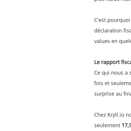
C'est pourquoi 
déclaration fis
values en quelq
Le rapport fisc
Ce qui nous a s
fois et seuleme
surprise au fin
Chez Kryll.io 
seulement
17,