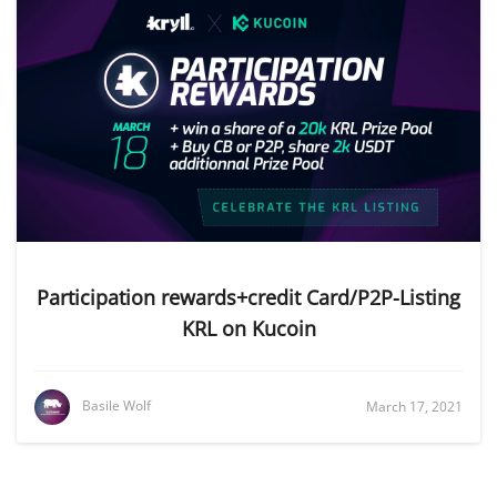
Participation rewards+credit Card/P2P-Listing
KRL on Kucoin
Basile Wolf
March 17, 2021