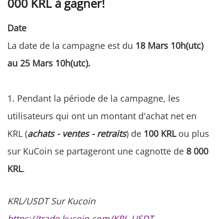
000 KRL à gagner!
Date
La date de la campagne est du
18 Mars 10h(utc)
au 25 Mars 10h(utc).
1. Pendant la période de la campagne, les
utilisateurs qui ont un montant d'achat net en
KRL (
achats - ventes - retraits
) de
100 KRL
ou plus
sur KuCoin se partageront une cagnotte de
8 000
KRL
.
KRL/USDT Sur Kucoin
https://trade.kucoin.com/KRL-USDT