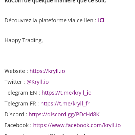
KuCoin de quelque manière que ce soit.
Découvrez la plateforme via ce lien :
ICI
Happy Trading,
Website :
https://kryll.io
Twitter :
@Kryll.io
Telegram EN :
https://t.me/kryll_io
Telegram FR :
https://t.me/kryll_fr
Discord :
https://discord.gg/PDcHd8K
Facebook :
https://www.facebook.com/kryll.io