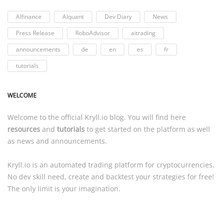
AIfinance
AIquant
Dev Diary
News
Press Release
RoboAdvisor
aitrading
announcements
de
en
es
fr
tutorials
WELCOME
Welcome to the official
Kryll.io
blog. You will find here
resources
and
tutorials
to get started on the platform as well
as news and announcements.
Kryll.io
is an automated trading platform for cryptocurrencies.
No dev skill need, create and backtest your strategies for free!
The only limit is your imagination.