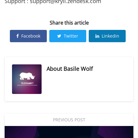
Support : support@kryll.zendesk.com
Share this article
Facebook
Twitter
Linkedin
About
Basile Wolf
PREVIOUS POST