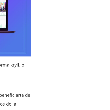
rma kryll.io
beneficiarte de
os de la