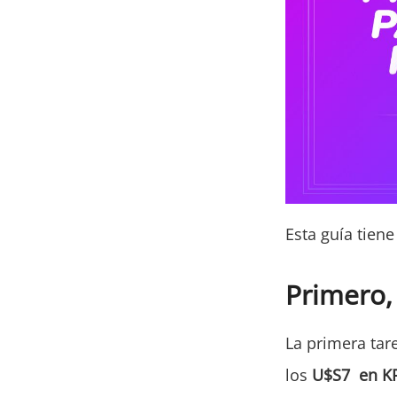
Esta guía tien
Primero, 
La primera tare
los
U$S7 en K