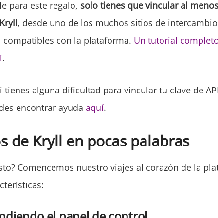
le para este regalo,
solo tienes que vincular al menos
Kryll
, desde uno de los muchos sitios de intercambio
 compatibles con la plataforma.
Un tutorial completo
í
.
 tienes alguna dificultad para vincular tu clave de AP
uedes encontrar ayuda
aquí
.
 de Kryll en pocas palabras
listo? Comencemos nuestro viajes al corazón de la pl
cterísticas:
diendo el panel de control.