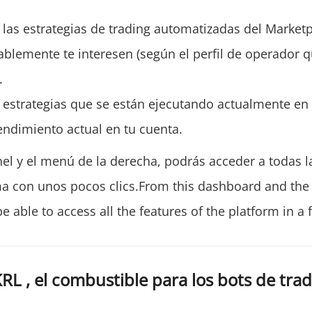
e las estrategias de trading automatizadas del Marketp
blemente te interesen (según el perfil de operador 
.
e estrategias que se están ejecutando actualmente en 
endimiento actual en tu cuenta.
el y el menú de la derecha, podrás acceder a todas l
ma con unos pocos clics.From this dashboard and th
 be able to access all the features of the platform in a 
RL , el combustible para los bots de tra