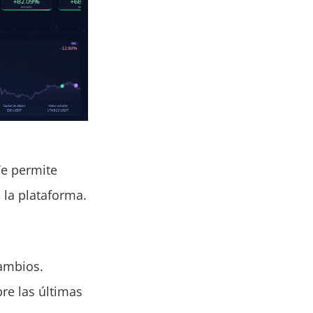
Te permite
 la plataforma.
cambios.
re las últimas