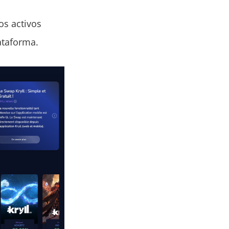
os activos
ataforma.