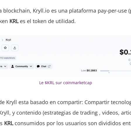
 blockchain, Kryll.io es una plataforma pay-per-use 
oken
KRL
es el token de utilidad.
Le $KRL sur coinmarketcap
de Kryll esta basado en compartir: Compartir tecnolog
ryll, y contenido (estrategias de trading , videos, arti
os
KRL
consumidos por los usuarios son divididos en