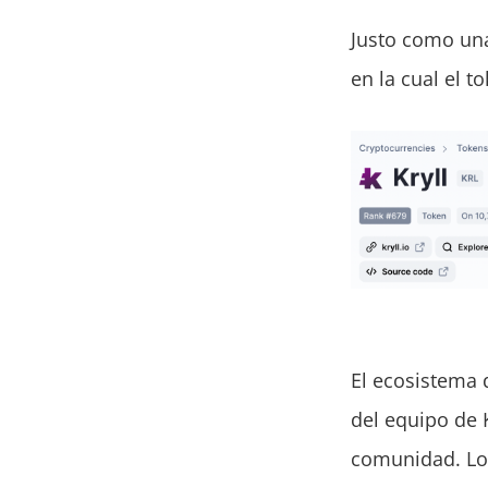
Justo como una
en la cual el t
El ecosistema 
del equipo de K
comunidad. L