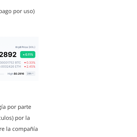
(pago por uso)
ía por parte
culos) por la
tre la compañía