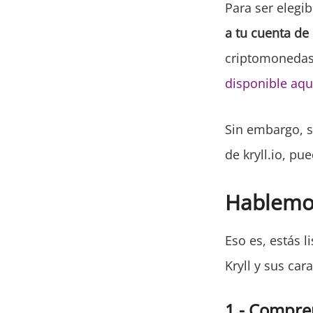
Para ser elegib
a tu cuenta de 
criptomonedas
disponible aqu
Sin embargo, si
de kryll.io, p
Hablemos
Eso es, estás 
Kryll y sus cara
1 - Compren