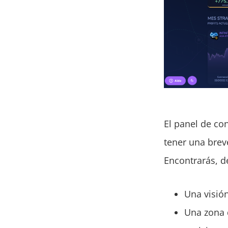
El panel de con
tener una brev
Encontrarás, de
Una visión
Una zona 